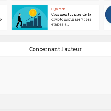
High tech
Comment miner de la
HP
cryptomonnaie ? : les
étapes à...
Concernant l'auteur