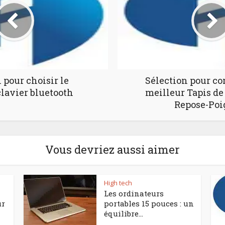
 pour choisir le
Sélection pour c
clavier bluetooth
meilleur Tapis de
Repose-Poi
Vous devriez aussi aimer
High tech
Les ordinateurs
ur
portables 15 pouces : un
équilibre...