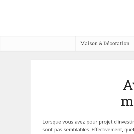
Maison & Décoration
A
me
Lorsque vous avez pour projet d’investir
sont pas semblables. Effectivement, que