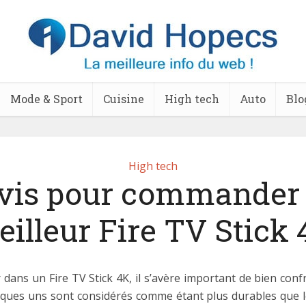
Mode & Sport
Cuisine
High tech
Auto
Blo
High tech
vis pour commander 
illeur Fire TV Stick
 dans un Fire TV Stick 4K, il s’avère important de bien con
lques uns sont considérés comme étant plus durables que le