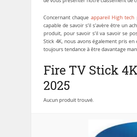
de vous présenter notre classement de ce
Concernant chaque
appareil High tech
p
capable de savoir s’il s’avère être un ac
produit, pour savoir s’il va savoir se 
Stick 4K, nous avons également pris en 
toujours tendance à être davantage manipu
Fire TV Stick 4K
2025
Aucun produit trouvé.