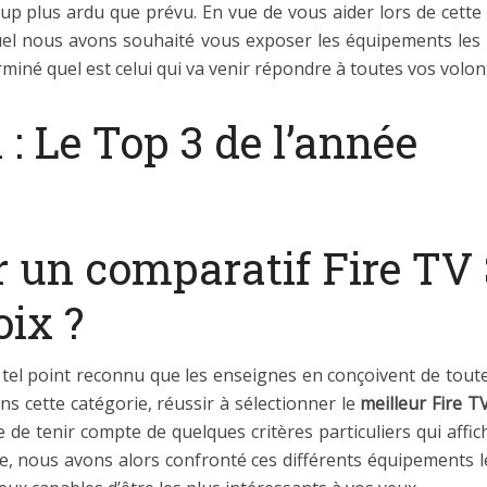
up plus ardu que prévu. En vue de vous aider lors de cette
el nous avons souhaité vous exposer les équipements les m
miné quel est celui qui va venir répondre à toutes vos volon
 : Le Top 3 de l’année
r un comparatif Fire TV
oix ?
n tel point reconnu que les enseignes en conçoivent de toute
s cette catégorie, réussir à sélectionner le
meilleur Fire T
ire de tenir compte de quelques critères particuliers qui af
he, nous avons alors confronté ces différents équipements le