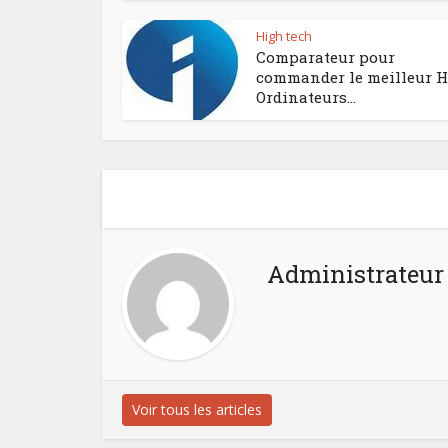
High tech
Comparateur pour
commander le meilleur 
Ordinateurs...
Administrateur
Voir tous les articles