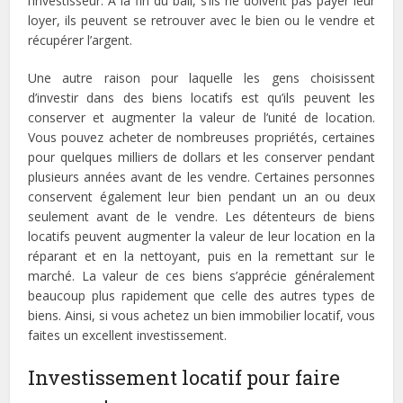
l’investisseur. À la fin du bail, s’ils ne doivent pas payer leur
loyer, ils peuvent se retrouver avec le bien ou le vendre et
récupérer l’argent.
Une autre raison pour laquelle les gens choisissent
d’investir dans des biens locatifs est qu’ils peuvent les
conserver et augmenter la valeur de l’unité de location.
Vous pouvez acheter de nombreuses propriétés, certaines
pour quelques milliers de dollars et les conserver pendant
plusieurs années avant de les vendre. Certaines personnes
conservent également leur bien pendant un an ou deux
seulement avant de le vendre. Les détenteurs de biens
locatifs peuvent augmenter la valeur de leur location en la
réparant et en la nettoyant, puis en la remettant sur le
marché. La valeur de ces biens s’apprécie généralement
beaucoup plus rapidement que celle des autres types de
biens. Ainsi, si vous achetez un bien immobilier locatif, vous
faites un excellent investissement.
Investissement locatif pour faire