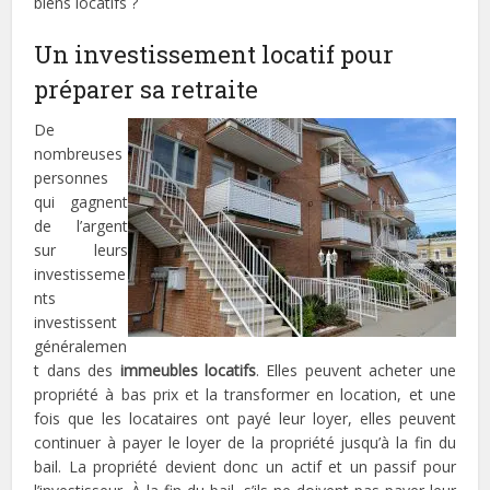
biens locatifs ?
Un investissement locatif pour
préparer sa retraite
De
nombreuses
personnes
qui gagnent
de l’argent
sur leurs
investisseme
nts
investissent
généralemen
t dans des
immeubles locatifs
. Elles peuvent acheter une
propriété à bas prix et la transformer en location, et une
fois que les locataires ont payé leur loyer, elles peuvent
continuer à payer le loyer de la propriété jusqu’à la fin du
bail. La propriété devient donc un actif et un passif pour